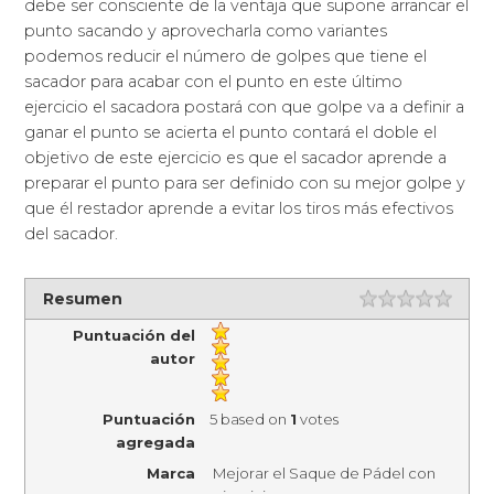
debe ser consciente de la ventaja que supone arrancar el
punto sacando y aprovecharla como variantes
podemos reducir el número de golpes que tiene el
sacador para acabar con el punto en este último
ejercicio el sacadora postará con que golpe va a definir a
ganar el punto se acierta el punto contará el doble el
objetivo de este ejercicio es que el sacador aprende a
preparar el punto para ser definido con su mejor golpe y
que él restador aprende a evitar los tiros más efectivos
del sacador.
Resumen
Puntuación del
autor
Puntuación
5
based on
1
votes
agregada
Marca
Mejorar el Saque de Pádel con