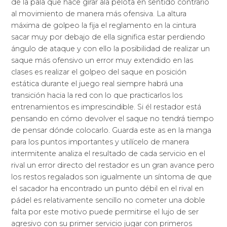
de la pala que hace girar ala pelota en sentido contrario
al movimiento de manera más ofensiva. La altura
máxima de golpeo la fija el reglamento en la cintura
sacar muy por debajo de ella significa estar perdiendo
ángulo de ataque y con ello la posibilidad de realizar un
saque más ofensivo un error muy extendido en las
clases es realizar el golpeo del saque en posición
estática durante el juego real siempre habrá una
transición hacia la red con lo que practicarlos los
entrenamientos es imprescindible. Si él restador está
pensando en cómo devolver el saque no tendrá tiempo
de pensar dónde colocarlo. Guarda este as en la manga
para los puntos importantes y utilícelo de manera
intermitente analiza el resultado de cada servicio en el
rival un error directo del restador es un gran avance pero
los restos regalados son igualmente un síntoma de que
el sacador ha encontrado un punto débil en el rival en
pádel es relativamente sencillo no cometer una doble
falta por este motivo puede permitirse el lujo de ser
agresivo con su primer servicio jugar con primeros