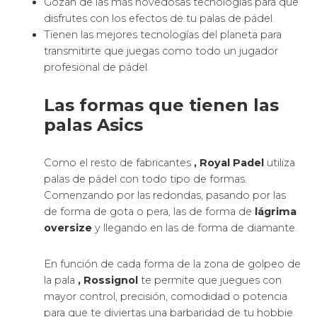
Gozan de las más novedosas tecnologías para que
disfrutes con los efectos de tu palas de pádel.
Tienen las mejores tecnologías del planeta para
transmitirte que juegas como todo un jugador
profesional de pádel.
Las formas que tienen las
palas Asics
Como el resto de fabricantes
, Royal Padel
utiliza
palas de pádel con todo tipo de formas.
Comenzando por las redondas, pasando por las
de forma de gota o pera, las de forma de
lágrima
oversize
y llegando en las de forma de diamante.
En función de cada forma de la zona de golpeo de
la pala
, Rossignol
te permite que juegues con
mayor control, precisión, comodidad o potencia
para que te diviertas una barbaridad de tu hobbie