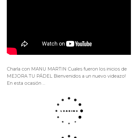
Charla con MANU MARTIN Cuales fueron los inicios de
MEJORA TU PÁDEL Bienvenidos a un nuevo videazo!
En esta ocasión …