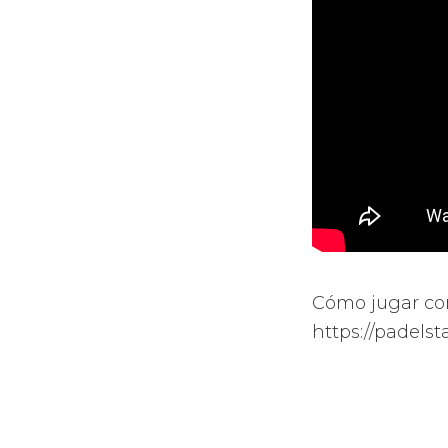
Cómo jugar con
https://padelst