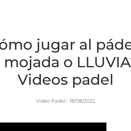
Cómo jugar al páde
a mojada o LLUVIA?
Videos padel
Video Padel -
18/08/2022