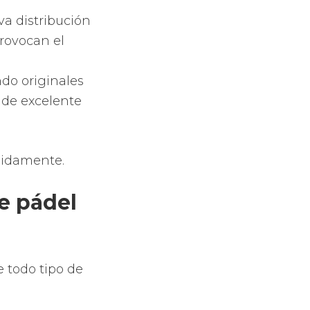
eo de la
pala
ia, comodidad,
o pequeño de tu
ossignol
o o fibra de
idrio y la
a EVA o espuma