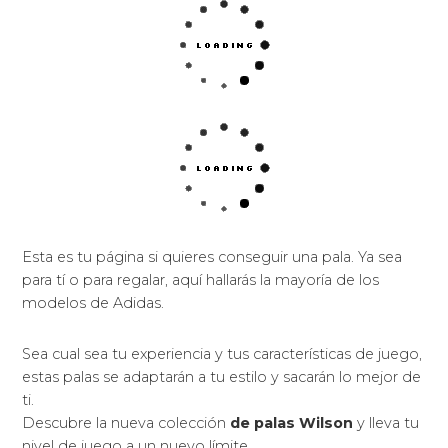
Esta es tu página si quieres conseguir una pala. Ya sea
para tí o para regalar, aquí hallarás la mayoría de los
modelos de Adidas.
Sea cual sea tu experiencia y tus características de juego,
estas palas se adaptarán a tu estilo y sacarán lo mejor de
ti.
Descubre la nueva colección
de palas Wilson
y lleva tu
nivel de juego a un nuevo límite.