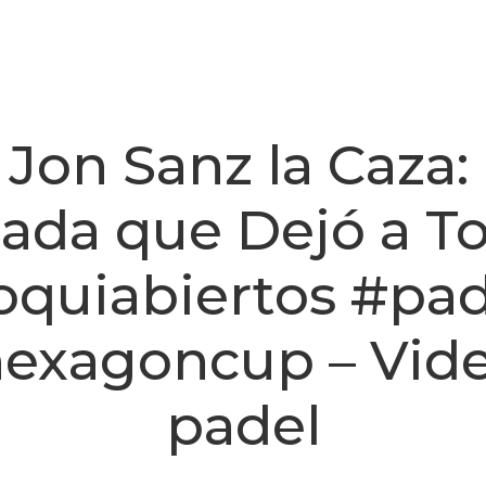
 Jon Sanz la Caza:
ada que Dejó a T
oquiabiertos #pad
exagoncup – Vid
padel