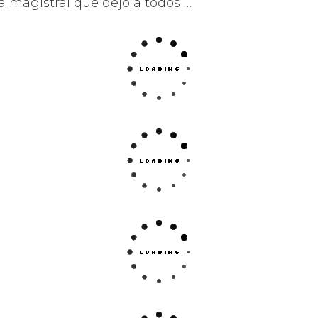
 magistral que dejó a todos …