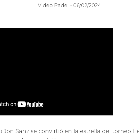
Video Padel -
06/02/2024
Jon Sanz se convirtió en la estrella del torneo 