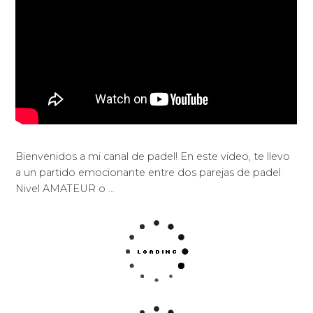
Bienvenidos a mi canal de padel! En este video, te llevo
a un partido emocionante entre dos parejas de padel
Nivel AMATEUR o …