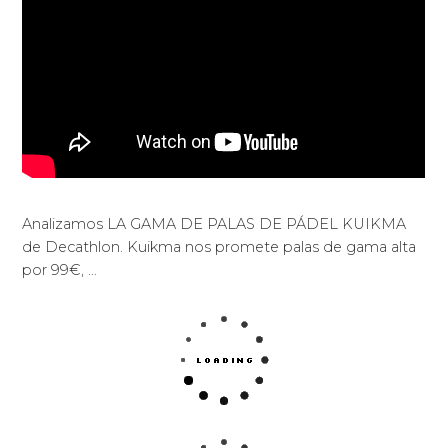
Analizamos LA GAMA DE PALAS DE PÁDEL KUIKMA
de Decathlon. Kuikma nos promete palas de gama alta
por 99€, …