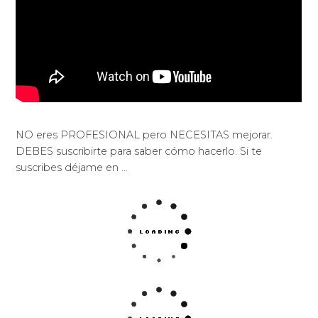
NO eres PROFESIONAL pero NECESITAS mejorar.
DEBES suscribirte para saber cómo hacerlo. Si te
suscribes déjame en …