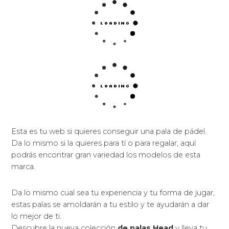
Esta es tu web si quieres conseguir una pala de pádel.
Da lo mismo si la quieres para tí o para regalar, aquí
podrás encontrar gran variedad los modelos de esta
marca.
Da lo mismo cual sea tu experiencia y tu forma de jugar,
estas palas se amoldarán a tu estilo y te ayudarán a dar
lo mejor de ti.
Descubre la nueva colección
de palas Head
y lleva tu