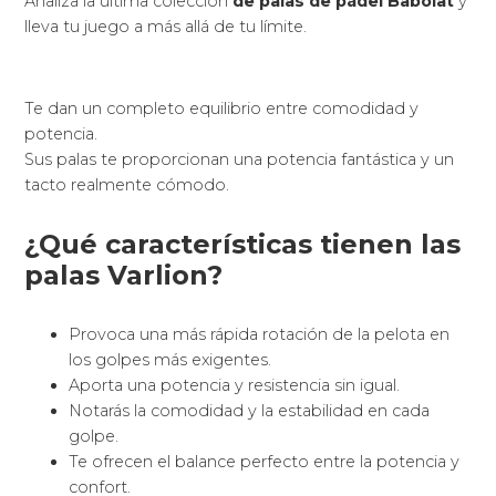
Analiza la última colección
de palas de pádel Babolat
y
lleva tu juego a más allá de tu límite.
Te dan un completo equilibrio entre comodidad y
potencia.
Sus palas te proporcionan una potencia fantástica y un
tacto realmente cómodo.
¿Qué características tienen las
palas Varlion?
Provoca una más rápida rotación de la pelota en
los golpes más exigentes.
Aporta una potencia y resistencia sin igual.
Notarás la comodidad y la estabilidad en cada
golpe.
Te ofrecen el balance perfecto entre la potencia y
confort.