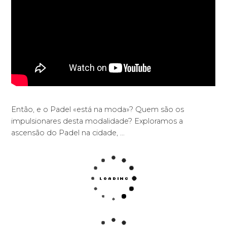
Então, e o Padel «está na moda»? Quem são os
impulsionares desta modalidade? Exploramos a
ascensão do Padel na cidade, …