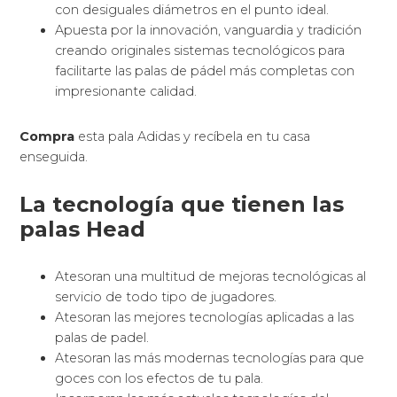
Ofrecen un inmejorable equilibrio entre comodidad y
potencia.
Sus palas te regalan una potencia excepcional y un tacto
realmente cómodo.
¿Qué características tienen las
palas de pádel Head
Realiza una más grande rotación de la bola en los
golpes más exigentes.
Aporta una potencia y resistencia increíbles.
Notarás la comodidad y la estabilidad en cada
golpe.
Te facilitan el balance ideal entre potencia y la
comodidad.
Incrementa la potencia para darte un plus en cada
golpe.
Provocan de sus palas de pádel la más precisa y
confortable que puedas tener en tus manos.