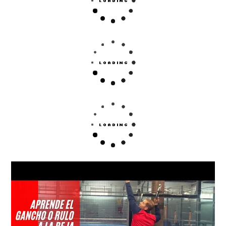
Esta es tu página si quieres conseguir una pala de pádel.
Da lo mismo si la quieres comprar para tí o para regalar,
aquí podrás localizar todos los modelos de Wilson.