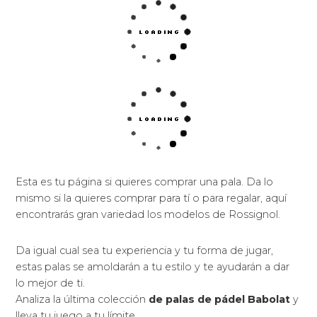
Esta es tu página si quieres comprar una pala. Da lo
mismo si la quieres comprar para tí o para regalar, aquí
encontrarás gran variedad los modelos de Rossignol.
Da igual cual sea tu experiencia y tu forma de jugar,
estas palas se amoldarán a tu estilo y te ayudarán a dar
lo mejor de ti.
Analiza la última colección
de palas de pádel Babolat
y
lleva tu juego a tu límite.