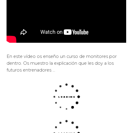
En este vídeo os enseño un curso de monitores por
dentro. Os muestro la explicación que les doy a los
futuros entrenadores …