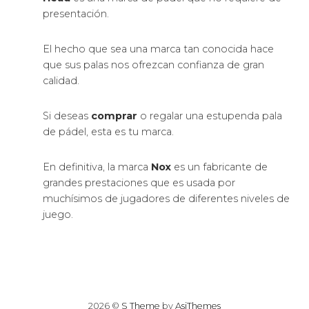
presentación.
El hecho que sea una marca tan conocida hace
que sus palas nos ofrezcan confianza de gran
calidad.
Si deseas
comprar
o regalar una estupenda pala
de pádel, esta es tu marca.
En definitiva, la marca
Nox
es un fabricante de
grandes prestaciones que es usada por
muchísimos de jugadores de diferentes niveles de
juego.
2026 ©
S Theme
by
AsiThemes