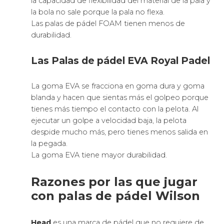
la capacidad de flexibilidad del material de la pala y
la bola no sale porque la pala no flexa.
Las palas de pádel FOAM tienen menos de
durabilidad.
Las Palas de pádel EVA Royal Padel
La goma EVA se fracciona en goma dura y goma
blanda y hacen que sientas más el golpeo porque
tienes más tiempo el contacto con la pelota. Al
ejecutar un golpe a velocidad baja, la pelota
despide mucho más, pero tienes menos salida en
la pegada.
La goma EVA tiene mayor durabilidad.
Razones por las que jugar
con palas de pádel Wilson
Head
es una marca de pádel que no requiere de