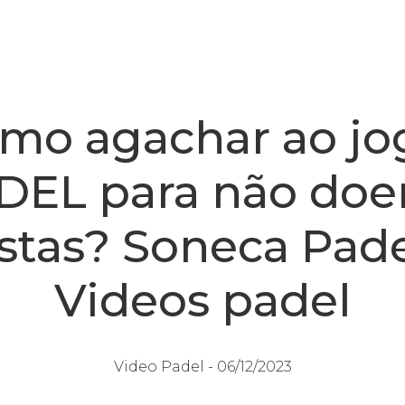
mo agachar ao jo
DEL para não doer
stas? Soneca Pade
Videos padel
Video Padel -
06/12/2023