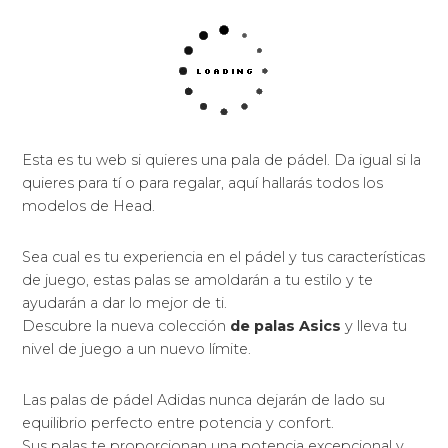
Esta es tu web si quieres una pala de pádel. Da igual si la
quieres para tí o para regalar, aquí hallarás todos los
modelos de Head.
Sea cual es tu experiencia en el pádel y tus características
de juego, estas palas se amoldarán a tu estilo y te
ayudarán a dar lo mejor de ti.
Descubre la nueva colección
de palas Asics
y lleva tu
nivel de juego a un nuevo límite.
Las palas de pádel Adidas nunca dejarán de lado su
equilibrio perfecto entre potencia y confort.
Sus palas te proporcionan una potencia excepcional y