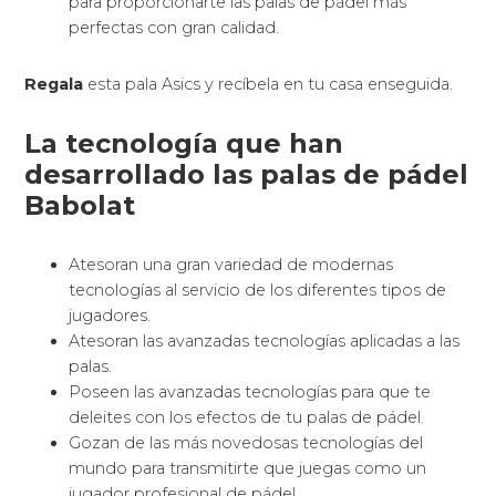
para proporcionarte las palas de pádel más
perfectas con gran calidad.
Regala
esta pala Asics y recíbela en tu casa enseguida.
La tecnología que han
desarrollado las palas de pádel
Babolat
Atesoran una gran variedad de modernas
tecnologías al servicio de los diferentes tipos de
jugadores.
Atesoran las avanzadas tecnologías aplicadas a las
palas.
Poseen las avanzadas tecnologías para que te
deleites con los efectos de tu palas de pádel.
Gozan de las más novedosas tecnologías del
mundo para transmitirte que juegas como un
jugador profesional de pádel.