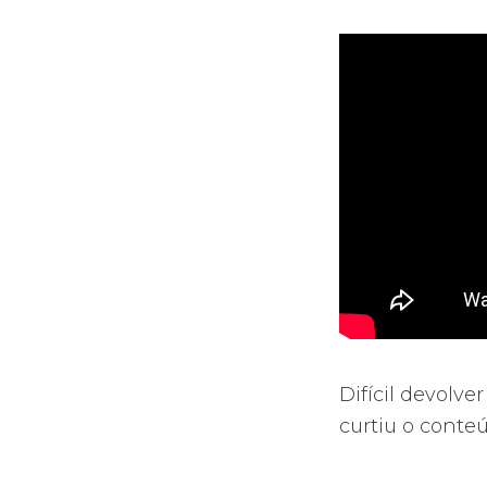
Difícil devolve
curtiu o conteú