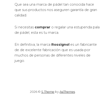
Que sea una marca de pádel tan conocida hace
que sus productos nos aseguren garantía de gran
calidad.
Si necesitas
comprar
o regalar una estupenda pala
de pádel, esta es tu marca.
En definitiva, la marca
Rossignol
es un fabricante
de de excelente fabricación que es usada por
muchos de personas de diferentes niveles de
juego.
2026 ©
S Theme
by
AsiThemes