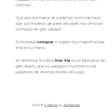
conoces.
Que sea una marca de pádel tan conocida hace
que sus modelos de palas de pádel nos ofrezcan
confianza de gran calidad.
Si necesitas
comprar
o regalar una magnífica pala,
esta es tu marca.
En definitiva, la marca
Star Vie
es un fabricante de
gran diseño que es usada por muchísimos de
jugadores de diversos niveles de juego.
2026 ©
S Theme
by
AsiThemes