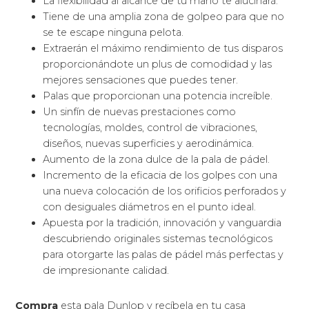
La flexibilidad al alcance de tu mano te alucinará.
Tiene de una amplia zona de golpeo para que no
se te escape ninguna pelota.
Extraerán el máximo rendimiento de tus disparos
proporcionándote un plus de comodidad y las
mejores sensaciones que puedes tener.
Palas que proporcionan una potencia increíble.
Un sinfín de nuevas prestaciones como
tecnologías, moldes, control de vibraciones,
diseños, nuevas superficies y aerodinámica.
Aumento de la zona dulce de la pala de pádel.
Incremento de la eficacia de los golpes con una
una nueva colocación de los orificios perforados y
con desiguales diámetros en el punto ideal.
Apuesta por la tradición, innovación y vanguardia
descubriendo originales sistemas tecnológicos
para otorgarte las palas de pádel más perfectas y
de impresionante calidad.
Compra
esta pala Dunlop y recíbela en tu casa