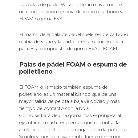
Las palas de pádel Wilson utilizan mayormente
una composición de fibra de vidrio o carbono y
FOAM o goma EVA.
El marco de la pala de pádel suele ser de carbono
o fibra de vidrio y la parte interior o núcleo de la
pala está compuesto de goma EVA o FOAM.
Palas de pádel FOAM o espuma de
polietileno
El FOAM o llamado también espuma de
polietileno es un material blando que da una
mayor salida de pelota a baja velocidad y más
tiempo de contacto con la bola.
Como se trata de una goma más esponjosa, al
ejecutar el smash tendremos que encontrar la
aceleración en el golpe en lugar de en la potencia.
Si golpeamos excesivamente fuerte podemos