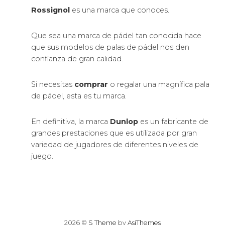
Rossignol
es una marca que conoces.
Que sea una marca de pádel tan conocida hace
que sus modelos de palas de pádel nos den
confianza de gran calidad.
Si necesitas
comprar
o regalar una magnífica pala
de pádel, esta es tu marca.
En definitiva, la marca
Dunlop
es un fabricante de
grandes prestaciones que es utilizada por gran
variedad de jugadores de diferentes niveles de
juego.
2026 ©
S Theme
by
AsiThemes