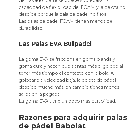
demasiado fuerte se puede sobrepasar la
capacidad de flexibilidad del FOAM y la pelota no
despide porque la pala de pádel no flexa.
Las palas de pádel FOAM tienen menos de
durabilidad.
Las Palas EVA Bullpadel
La goma EVA se fracciona en goma blanda y
goma dura y hacen que sientas más el golpeo al
tener más tiempo el contacto con la bola. Al
golpearle a velocidad baja, la pelota de pádel
despide mucho más, en cambio tienes menos
salida en la pegada.
La goma EVA tiene un poco más durabilidad.
Razones para adquirir palas
de pádel Babolat