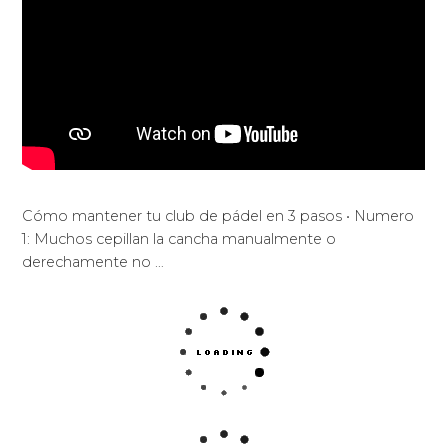
Cómo mantener tu club de pádel en 3 pasos •⁠ ⁠Numero
1: Muchos cepillan la cancha manualmente o
derechamente no …