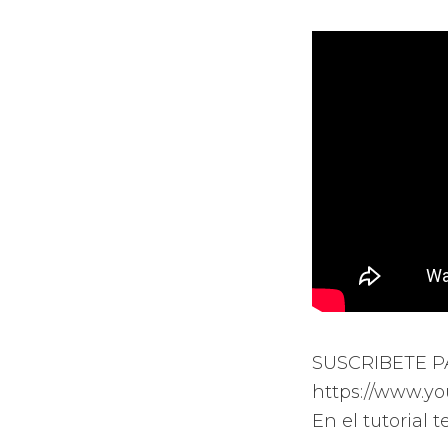
SUSCRIBETE P
https://www.y
En el tutorial 