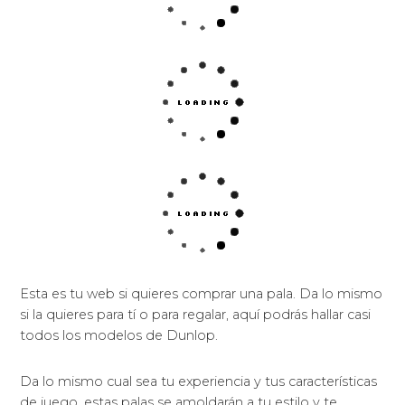
Esta es tu web si quieres comprar una pala. Da lo mismo
si la quieres para tí o para regalar, aquí podrás hallar casi
todos los modelos de Dunlop.
Da lo mismo cual sea tu experiencia y tus características
de juego, estas palas se amoldarán a tu estilo y te