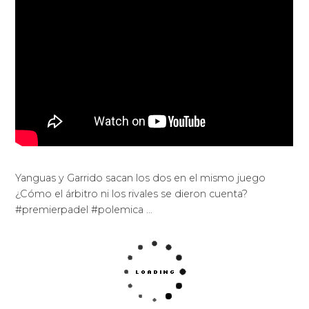
Yanguas y Garrido sacan los dos en el mismo juego
¿Cómo el árbitro ni los rivales se dieron cuenta?
#premierpadel #polemica …