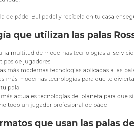
la de pádel Bullpadel y recíbela en tu casa enseg
ía que utilizan las palas Ros
na multitud de modernas tecnologías al servicio 
 tipos de jugadores.
as más modernas tecnologías aplicadas a las pala
as más modernas tecnologías para que te divierta
tu pala.
 más actuales tecnologías del planeta para que s
o todo un jugador profesional de pádel.
ormatos que usan las palas d