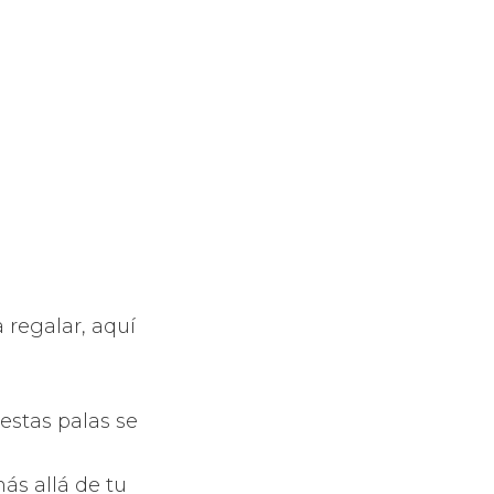
a regalar, aquí
 estas palas se
ás allá de tu