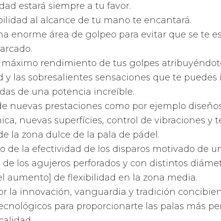
ad estará siempre a tu favor.
ilidad al alcance de tu mano te encantará.
na enorme área de golpeo para evitar que se te 
arcado.
l máximo rendimiento de tus golpes atribuyéndot
y las sobresalientes sensaciones que te puedes 
das de una potencia increíble.
de nuevas prestaciones como por ejemplo diseños
ca, nuevas superfícies, control de vibraciones y t
 la zona dulce de la pala de pádel.
 de la efectividad de los disparos motivado de 
 de los agujeros perforados y con distintos diáme
l aumento] de flexibilidad en la zona media.
r la innovación, vanguardia y tradición concibi
ecnológicos para proporcionarte las palas más per
calidad.