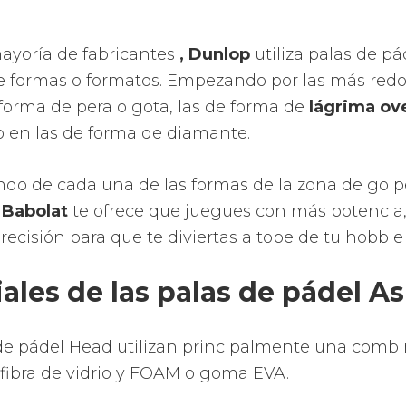
ayoría de fabricantes
, Dunlop
utiliza palas de p
de formas o formatos. Empezando por las más re
 forma de pera o gota, las de forma de
lágrima ov
o en las de forma de diamante.
do de cada una de las formas de la zona de golp
, Babolat
te ofrece que juegues con más potencia
precisión para que te diviertas a tope de tu hobbie 
ales de las palas de pádel As
de pádel Head utilizan principalmente una comb
fibra de vidrio y FOAM o goma EVA.