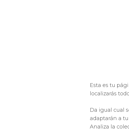
Esta es tu pági
localizarás tod
Da igual cual s
adaptarán a tu 
Analiza la col