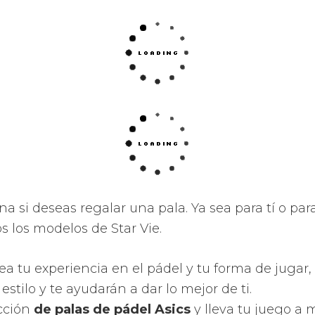
na si deseas regalar una pala. Ya sea para tí o par
os los modelos de Star Vie.
ea tu experiencia en el pádel y tu forma de jugar,
estilo y te ayudarán a dar lo mejor de ti.
ección
de palas de pádel Asics
y lleva tu juego a m