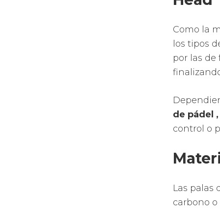
Como la m
los tipos 
por las de
finalizand
Dependien
de pádel
control o 
Materi
Las palas 
carbono o 