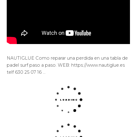
NAUTIGLUE Como reparar una perdida en una tabla de
padel surf paso a paso. WEB: https://www.nautiglue.es
telf 630 25 07 16 …