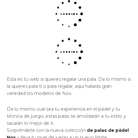
Esta es tu web si quieres regalar una pala. Da lo mismo si
la quieres para tí o para regalar, aquí hallarás gran
variedad los modelos de Nox.
Da lo mismo cual sea tu experiencia en el pádel y tu
técnica de juego, estas palas se amoldarán a tu estilo y
sacarán lo mejor de ti.
Sorpréndete con la nueva colección
de palas de pádel
Nox
y lleva tu nivel de juego a un nuevo límite.