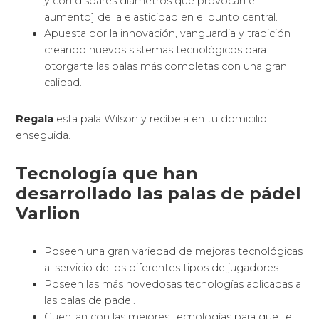
y con dispares diámetros que provocan el
aumento] de la elasticidad en el punto central.
Apuesta por la innovación, vanguardia y tradición
creando nuevos sistemas tecnológicos para
otorgarte las palas más completas con una gran
calidad.
Regala
esta pala Wilson y recíbela en tu domicilio
enseguida.
Tecnología que han
desarrollado las palas de pádel
Varlion
Poseen una gran variedad de mejoras tecnológicas
al servicio de los diferentes tipos de jugadores.
Poseen las más novedosas tecnologías aplicadas a
las palas de padel.
Cuentan con las mejores tecnologías para que te