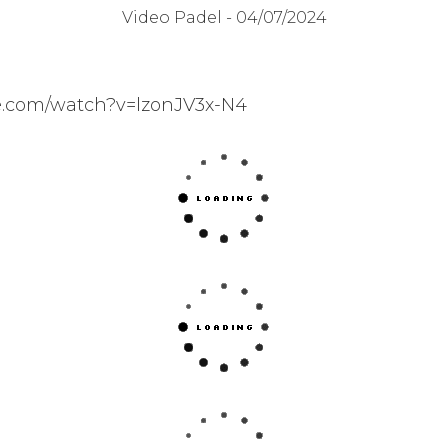
Video Padel -
04/07/2024
be.com/watch?v=lzonJV3x-N4