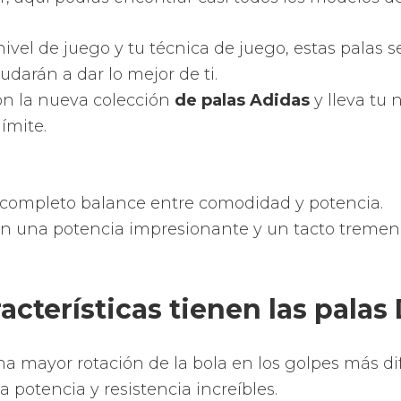
ca, nuevas superfícies, control de vibraciones y t
 la zona dulce de la pala de pádel.
 la eficacia de los disparos motivado de una nue
ios perforados y con distintos diámetros para aumen
r la innovación, vanguardia y tradición descubr
sistemas tecnológicos para obsequiarte las pala
y de impresionante calidad.
ala Babolat y recíbela en tu casa rápidamente.
logía que tienen las palas Bu
n multitud de mejoras tecnológicas al servicio d
 más actuales tecnologías aplicadas a las palas d