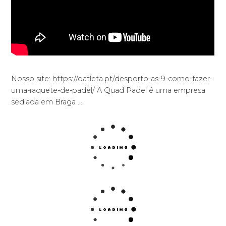
Nosso site: https://oatleta.pt/desporto-as-9-como-fazer-
uma-raquete-de-padel/ A Quad Padel é uma empresa
sediada em Braga …