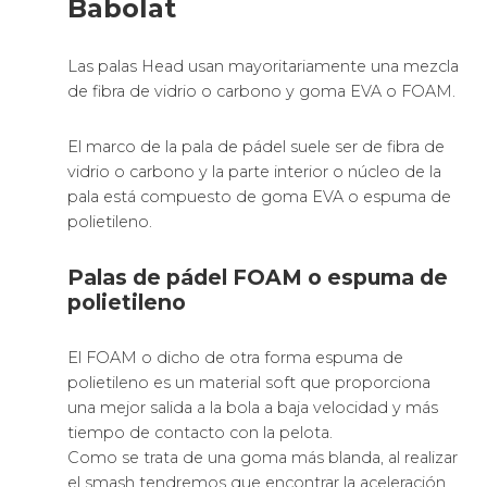
Babolat
Las palas Head usan mayoritariamente una mezcla
de fibra de vidrio o carbono y goma EVA o FOAM.
El marco de la pala de pádel suele ser de fibra de
vidrio o carbono y la parte interior o núcleo de la
pala está compuesto de goma EVA o espuma de
polietileno.
Palas de pádel FOAM o espuma de
polietileno
El FOAM o dicho de otra forma espuma de
polietileno es un material soft que proporciona
una mejor salida a la bola a baja velocidad y más
tiempo de contacto con la pelota.
Como se trata de una goma más blanda, al realizar
el smash tendremos que encontrar la aceleración