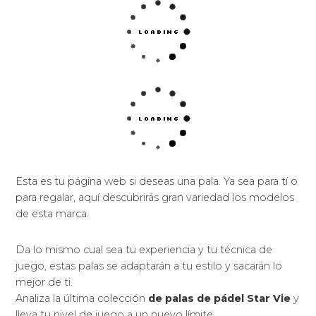
Esta es tu página web si deseas una pala. Ya sea para tí o
para regalar, aquí descubrirás gran variedad los modelos
de esta marca.
Da lo mismo cual sea tu experiencia y tu técnica de
juego, estas palas se adaptarán a tu estilo y sacarán lo
mejor de ti.
Analiza la última colección
de palas de pádel Star Vie
y
lleva tu nivel de juego a un nuevo límite.