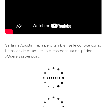
Se llama Agustín Tapia pero también se le conoce como
hermosa de catamarca o el cosmonauta del pádeo
¿Queréis saber por …