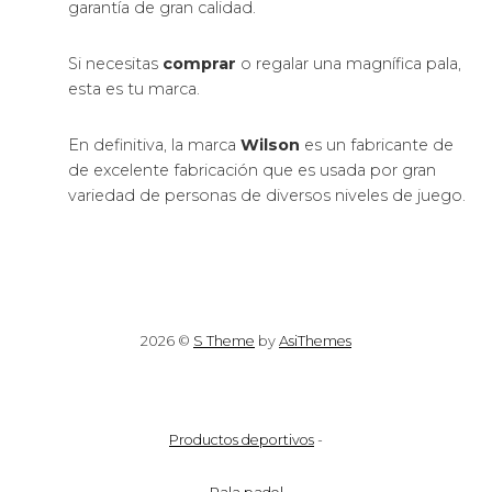
garantía de gran calidad.
Si necesitas
comprar
o regalar una magnífica pala,
esta es tu marca.
En definitiva, la marca
Wilson
es un fabricante de
de excelente fabricación que es usada por gran
variedad de personas de diversos niveles de juego.
2026 ©
S Theme
by
AsiThemes
Productos deportivos
-