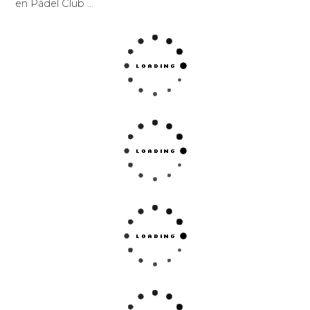
en Pádel Club …