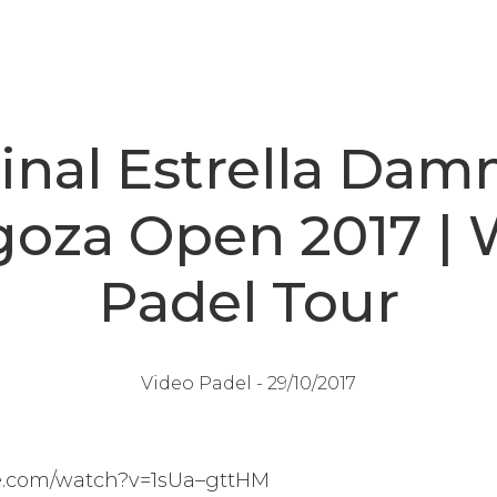
inal Estrella Da
goza Open 2017 | 
Padel Tour
Video Padel -
29/10/2017
be.com/watch?v=1sUa–gttHM