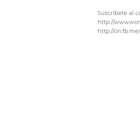
Suscríbete al c
http://www.wor
http://on.fb.me