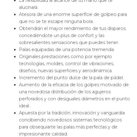
La flexibilidad al alcance de tu mano que te
alucinará.
Atesora de una enorme superfície de golpeo para
que no se te escape ninguna bola.
Obtendrán el mayor rendimiento de tus disparos
concediéndote un plus de confort y las
sobresalientes sensaciones que puedes tener.
Palas equipadas de una potencia tremenda.
Originales prestaciones como por ejemplo
tecnologías, moldes, control de vibraciones,
diseños, nuevas superficies y aerodinámica.
Incremento del punto dulce de la pala de pádel.
Aumento de la eficacia de los golpes motivado de
una novedosa distribución de los agujeros
perforados y con desiguales diámetros en el punto
ideal.
Apuesta por la tradición, innovación y vanguardia
concibiendo novedosos sistemas tecnológicos
para obsequiarte las palas más perfectas y de
impresionante calidad.