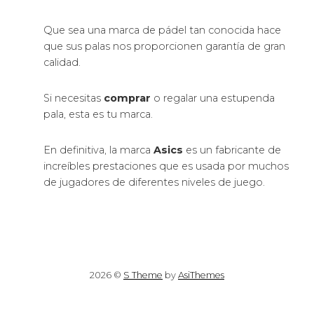
Que sea una marca de pádel tan conocida hace
que sus palas nos proporcionen garantía de gran
calidad.
Si necesitas
comprar
o regalar una estupenda
pala, esta es tu marca.
En definitiva, la marca
Asics
es un fabricante de
increíbles prestaciones que es usada por muchos
de jugadores de diferentes niveles de juego.
2026 ©
S Theme
by
AsiThemes