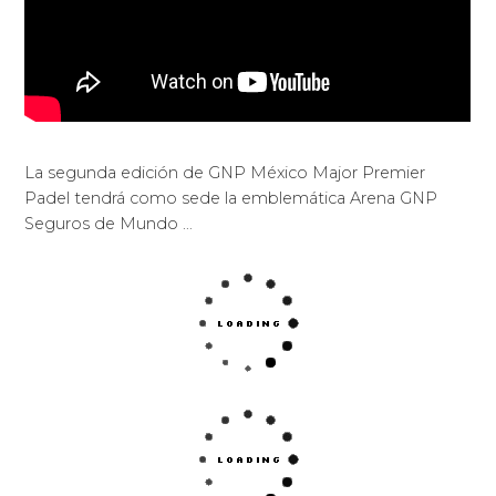
La segunda edición de GNP México Major Premier
Padel tendrá como sede la emblemática Arena GNP
Seguros de Mundo …