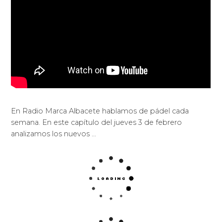
En Radio Marca Albacete hablamos de pádel cada
semana. En este capítulo del jueves 3 de febrero
analizamos los nuevos …