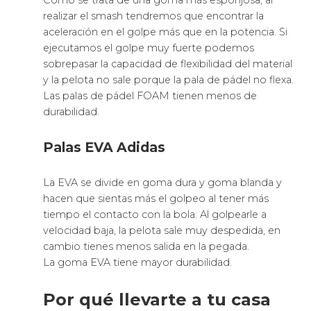
Como se trata de una goma más esponjosa, al
realizar el smash tendremos que encontrar la
aceleración en el golpe más que en la potencia. Si
ejecutamos el golpe muy fuerte podemos
sobrepasar la capacidad de flexibilidad del material
y la pelota no sale porque la pala de pádel no flexa.
Las palas de pádel FOAM tienen menos de
durabilidad.
Palas EVA Adidas
La EVA se divide en goma dura y goma blanda y
hacen que sientas más el golpeo al tener más
tiempo el contacto con la bola. Al golpearle a
velocidad baja, la pelota sale muy despedida, en
cambio tienes menos salida en la pegada.
La goma EVA tiene mayor durabilidad.
Por qué llevarte a tu casa