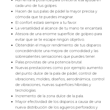
Aumenta la potencia para ofrecerte esa ayuda en
cada uno de tus golpes.
Hacen de sus palas de pádel la mayor precisa y
cómoda que te puedes imaginar.
El confort estará siempre a tu favor.
La versatilidad al alcance de tu mano te encantará.
Atesora de una enorme superfície de golpeo para
evitar que se te escape ningún objetivo.
Obtendrán el mayor rendimiento de tus disparos
concediéndote una mejora de comodidad y las
sobresalientes sensaciones que puedes tener.
Palas provistas de una potencia brutal.
Nuevas prestaciones como por ejemplo aumento
del punto dulce de la pala de pádel, control de
vibraciones, moldes, diseños, aerodinámica, control
de vibraciones, nuevas superficies híbridas y
tecnologías.
Incremento de la zona dulce de la pala.
Mayor efectividad de los disparos a causa de una
nueva distribución de los agujeros perforados y