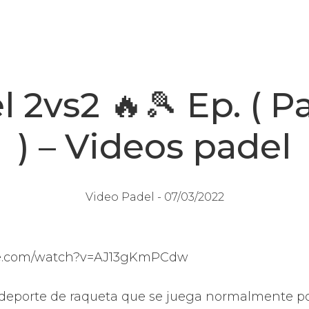
 2vs2 🔥🎾 Ep. ( P
) – Videos padel
Video Padel -
07/03/2022
ube.com/watch?v=AJ13gKmPCdw
 deporte de raqueta que se juega normalmente por