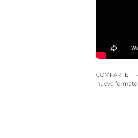
COMPARTE!!… P
nuevo formato 