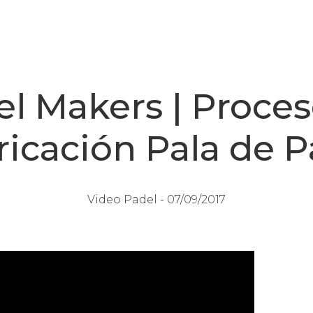
l Makers | Proce
ricación Pala de P
Video Padel -
07/09/2017