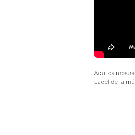
Aquí os mostra
padel de la má