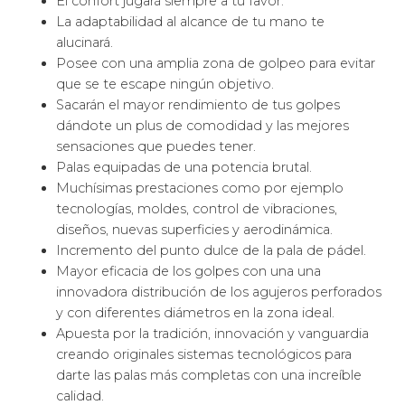
El confort jugará siempre a tu favor.
La adaptabilidad al alcance de tu mano te
alucinará.
Posee con una amplia zona de golpeo para evitar
que se te escape ningún objetivo.
Sacarán el mayor rendimiento de tus golpes
dándote un plus de comodidad y las mejores
sensaciones que puedes tener.
Palas equipadas de una potencia brutal.
Muchísimas prestaciones como por ejemplo
tecnologías, moldes, control de vibraciones,
diseños, nuevas superficies y aerodinámica.
Incremento del punto dulce de la pala de pádel.
Mayor eficacia de los golpes con una una
innovadora distribución de los agujeros perforados
y con diferentes diámetros en la zona ideal.
Apuesta por la tradición, innovación y vanguardia
creando originales sistemas tecnológicos para
darte las palas más completas con una increíble
calidad.