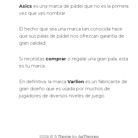
Asics
es una marca de pádel que no es la primera
vez que ves nombrar.
El hecho que sea una marca tan conocida hace
que sus palas de pádel nos ofrezcan garantía de
gran calidad.
Si necesitas
comprar
o regalar una gran pala, esta
es tu marca.
En definitiva, la marca
Varlion
es un fabricante de
gran diseño que es usada por muchos de
jugadores de diversos niveles de juego.
2026 ©
S Theme
by
AsiThemes