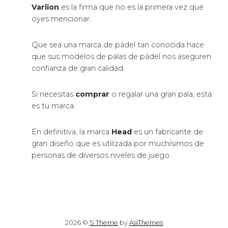
Varlion
es la firma que no es la primera vez que
oyes mencionar.
Que sea una marca de pádel tan conocida hace
que sus modelos de palas de pádel nos aseguren
confianza de gran calidad.
Si necesitas
comprar
o regalar una gran pala, esta
es tu marca.
En definitiva, la marca
Head
es un fabricante de
gran diseño que es utilizada por muchísimos de
personas de diversos niveles de juego.
2026 ©
S Theme
by
AsiThemes