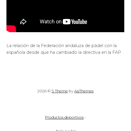
La relación de la Federación andaluza de pádel con la
española desde que ha cambiado la directiva en la FAP.
2026 ©
S Theme
by
AsiThemes
Productos deportivos
-