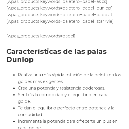
[wpas_products keywords=paletero+padel+asics]
[wpas_products keywords=paletero+padel+dunlop]
[wpas_products keywords=paletero+padel+babolat]
[wpas_products keywords=paletero+padel+star+vie]
[wpas_products keywords=padel]
Características de las palas
Dunlop
Realiza una más rápida rotación de la pelota en los
golpes más exigentes.
Crea una potencia y resistencia poderosas.
Sentirás la comodidad y el equilibrio en cada
golpe.
Te dan el equilibrio perfecto entre potencia y la
comodidad.
Incrementa la potencia para ofrecerte un plus en
cada golpe.