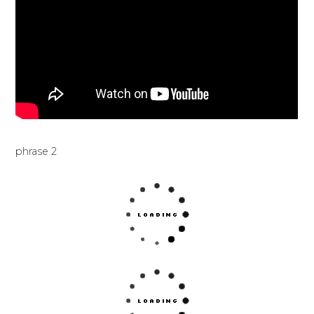
phrase 2